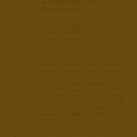
Umgebung von
Dortmund
Über
uns
Der schöne Stadtteil Dortmund –
Unser
Mengede von Dortmund gehört zum
Brennholz-Liefergebiet vom Holzhandel
Liefergebiet
Eichhorn Dortmund.
Region
Die Kosten für die Lieferung von
Dortmund
Brennholz, Kaminholz nach Dortmund –
und
Mengede klären wir bei der telefonischen
Umgebung
Abwicklung Ihrer Bestellung. Wir
versuchen bei jeder Bestellung abhängig
Dortmund
von Umfang und Art Ihres Bedarfs den
–
für Sie günstigsten Preis für die Lieferung
Aplerbeck
nach Dortmund – Mengede zu ermitteln,
indem wir z.B. mehrere Kunden im
Stadtteil Dortmund – Mengede am
Dortmund
gleichen Tag beliefern.
–
Brackel
Vor allem in der Innenstadt von