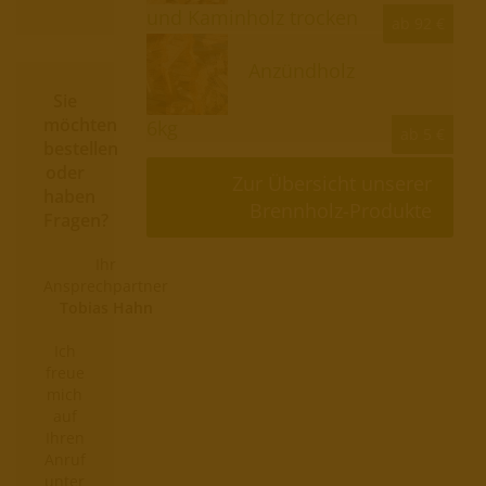
und Kaminholz trocken
ab 92 €
Anzündholz
Sie
möchten
6kg
ab 5 €
bestellen
oder
Zur Übersicht unserer
haben
Brennholz-Produkte
Fragen?
Ihr
Ansprechpartner
Tobias Hahn
Ich
freue
mich
auf
Ihren
Anruf
unter