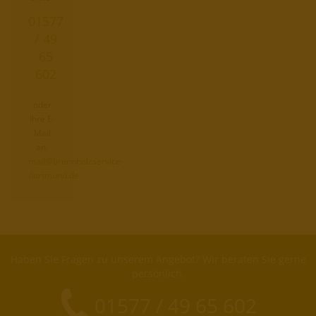
01577
/ 49
65
602
oder
Ihre E-
Mail
an:
mail@brennholzservice-
dortmund.de
Haben Sie Fragen zu unserem Angebot? Wir beraten Sie gerne
persönlich.
01577 / 49 65 602