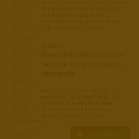
Dortmund und den einzelnen Stadtteilen
Dortmund
zahlen sich unsere praktischen Säcke
– Eving
zum einfachen Transport des
Brennholzes und zur platzsparenden
Dortmund
Lagerung des Kaminholzes an.
–
Hombruch
Unser
Brennholz-/Kaminholz-
Dortmund
–
Service für Dortmund –
Hörde
Mengede
Dortmund
–
Wir liefern Ihnen Brennholz und
Huckarde
Kaminholz, Holzpellets, Briketts und
Anzündholz günstig und in bester
Dortmund
Qualität bequem zu Ihnen nach
–
Dortmund und das Ruhrgebiet
Lüdgendortmund
Jetzt bestellen
Dortmund