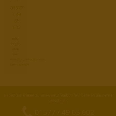
01577
/ 49
65
602
oder
Ihre E-
Mail
an:
mail@brennholzservice-
dortmund.de
Haben Sie Fragen zu unserem Angebot? Wir beraten Sie gerne
persönlich.
01577 / 49 65 602