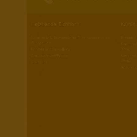
Holzhandel Eichhorn
Kaminh
Kaminholz & Brennholz für Dortmund und das
Brennhol
Ruhrgebiet
Kaminhol
Kontakt und Bestellung
32cm
Brennholz und Preise
Kaminhol
28cm
Startseite
Anzündho