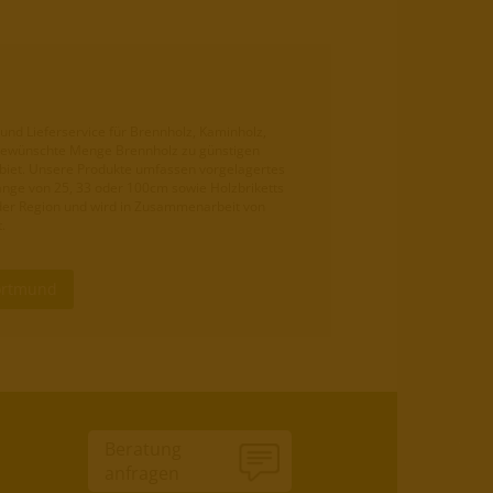
und Lieferservice für Brennholz, Kaminholz,
ie gewünschte Menge Brennholz zu günstigen
biet. Unsere Produkte umfassen vorgelagertes
änge von 25, 33 oder 100cm sowie Holzbriketts
der Region und wird in Zusammenarbeit von
.
Dortmund
Beratung
anfragen