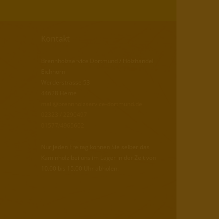
Kontakt
Brennholzservice Dortmund / Holzhandel
Eichhorn
Werderstrasse 53
44628 Herne
mail@brennholzservice-dortmund.de
02323 / 2290497
01577/4965602
Nur jeden Freitag können Sie selber das
Kaminholz bei uns im Lager in der Zeit von
10.00 bis 15.00 Uhr abholen.