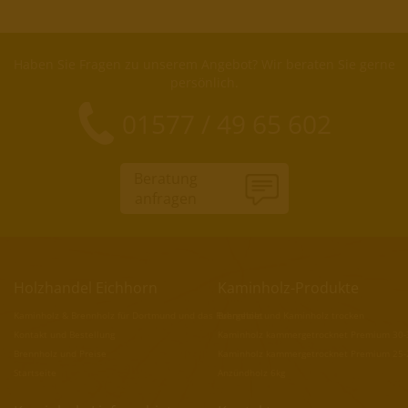
Haben Sie Fragen zu unserem Angebot? Wir beraten Sie gerne
persönlich.
01577 / 49 65 602
Beratung
anfragen
Holzhandel Eichhorn
Kaminholz-Produkte
Kaminholz & Brennholz für Dortmund und das Ruhrgebiet
Brennholz und Kaminholz trocken
Kontakt und Bestellung
Kaminholz kammergetrocknet Premium 30
Brennholz und Preise
Kaminholz kammergetrocknet Premium 25
Startseite
Anzündholz 6kg