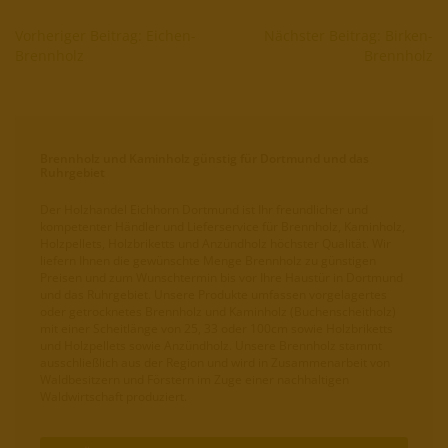
Vorheriger Beitrag: Eichen-
Nächster Beitrag: Birken-
Brennholz
Brennholz
Brennholz und Kaminholz günstig für Dortmund und das
Ruhrgebiet
Der Holzhandel Eichhorn Dortmund ist Ihr freundlicher und
kompetenter Händler und Lieferservice für Brennholz, Kaminholz,
Holzpellets, Holzbriketts und Anzündholz höchster Qualität. Wir
liefern Ihnen die gewünschte Menge Brennholz zu günstigen
Preisen und zum Wunschtermin bis vor Ihre Haustür in Dortmund
und das Ruhrgebiet. Unsere Produkte umfassen vorgelagertes
oder getrocknetes Brennholz und Kaminholz (Buchenscheitholz)
mit einer Scheitlänge von 25, 33 oder 100cm sowie Holzbriketts
und Holzpellets sowie Anzündholz. Unsere Brennholz stammt
ausschließlich aus der Region und wird in Zusammenarbeit von
Waldbesitzern und Förstern im Zuge einer nachhaltigen
Waldwirtschaft produziert.