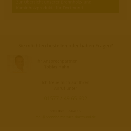
Zur Übersicht unserer Brennholz- und
Kaminholzprodukte für Dortmund
Sie möchten bestellen oder haben Fragen?
Ihr Ansprechpartner
Tobias Hahn
Ich freue mich auf Ihren
Anruf unter
01577 / 49 65 602
oder Ihre E-Mail an:
mail@brennholzservice-dortmund.de